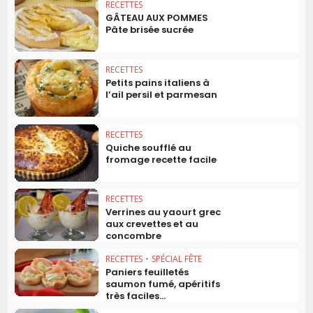
RECETTES
GÂTEAU AUX POMMES
Pâte brisée sucrée
RECETTES
Petits pains italiens à
l’ail persil et parmesan
RECETTES
Quiche soufflé au
fromage recette facile
RECETTES
Verrines au yaourt grec
aux crevettes et au
concombre
RECETTES
•
SPÉCIAL FÊTE
Paniers feuilletés
saumon fumé, apéritifs
très faciles...