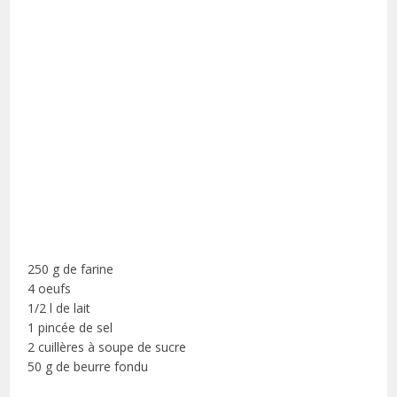
250 g de farine
4 oeufs
1/2 l de lait
1 pincée de sel
2 cuillères à soupe de sucre
50 g de beurre fondu