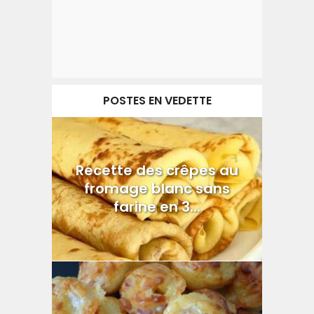
POSTES EN VEDETTE
Recette des crêpes au
fromage blanc sans
farine en 3...