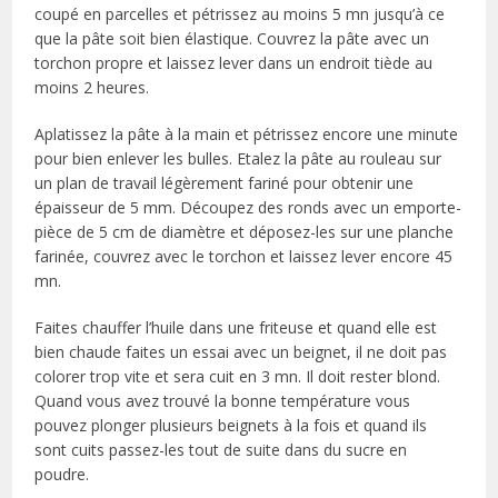
coupé en parcelles et pétrissez au moins 5 mn jusqu’à ce
que la pâte soit bien élastique. Couvrez la pâte avec un
torchon propre et laissez lever dans un endroit tiède au
moins 2 heures.
Aplatissez la pâte à la main et pétrissez encore une minute
pour bien enlever les bulles. Etalez la pâte au rouleau sur
un plan de travail légèrement fariné pour obtenir une
épaisseur de 5 mm. Découpez des ronds avec un emporte-
pièce de 5 cm de diamètre et déposez-les sur une planche
farinée, couvrez avec le torchon et laissez lever encore 45
mn.
Faites chauffer l’huile dans une friteuse et quand elle est
bien chaude faites un essai avec un beignet, il ne doit pas
colorer trop vite et sera cuit en 3 mn. Il doit rester blond.
Quand vous avez trouvé la bonne température vous
pouvez plonger plusieurs beignets à la fois et quand ils
sont cuits passez-les tout de suite dans du sucre en
poudre.