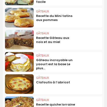
facile
GÂTEAUX
Recette du Mini tatins
aux pommes
GÂTEAUX
Recette Gâteau aux
noix et au miel
GÂTEAUX
Gâteau incroyable un
yaourt est la base Le
plus...
GÂTEAUX
Clafoutis à l’abricot
GÂTEAUX
Recette quiche lorraine