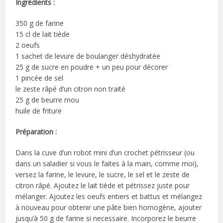
Ingrédients :
350 g de farine
15 cl de lait tiède
2 oeufs
1 sachet de levure de boulanger déshydratée
25 g de sucre en poudre + un peu pour décorer
1 pincée de sel
le zeste râpé d’un citron non traité
25 g de beurre mou
huile de friture
Préparation :
Dans la cuve d’un robot mini d’un crochet pétrisseur (ou
dans un saladier si vous le faites à la main, comme moi),
versez la farine, le levure, le sucre, le sel et le zeste de
citron râpé. Ajoutez le lait tiède et pétrissez juste pour
mélanger. Ajoutez les oeufs entiers et battus et mélangez
à nouveau pour obtenir une pâte bien homogène, ajouter
jusqu’à 50 g de farine si necessaire. Incorporez le beurre