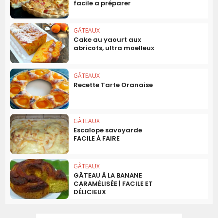
facile a préparer
GÂTEAUX
Cake au yaourt aux
abricots, ultra moelleux
GÂTEAUX
Recette Tarte Oranaise
GÂTEAUX
Escalope savoyarde
FACILE À FAIRE
GÂTEAUX
GÂTEAU À LA BANANE
CARAMÉLISÉE | FACILE ET
DÉLICIEUX