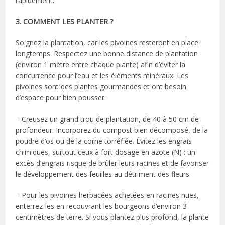
rapidement.
3. COMMENT LES PLANTER ?
Soignez la plantation, car les pivoines resteront en place
longtemps. Respectez une bonne distance de plantation
(environ 1 mètre entre chaque plante) afin d’éviter la
concurrence pour l’eau et les éléments minéraux. Les
pivoines sont des plantes gourmandes et ont besoin
d’espace pour bien pousser.
– Creusez un grand trou de plantation, de 40 à 50 cm de
profondeur. Incorporez du compost bien décomposé, de la
poudre d’os ou de la corne torréfiée. Évitez les engrais
chimiques, surtout ceux à fort dosage en azote (N) : un
excès d’engrais risque de brûler leurs racines et de favoriser
le développement des feuilles au détriment des fleurs.
– Pour les pivoines herbacées achetées en racines nues,
enterrez-les en recouvrant les bourgeons d’environ 3
centimètres de terre. Si vous plantez plus profond, la plante