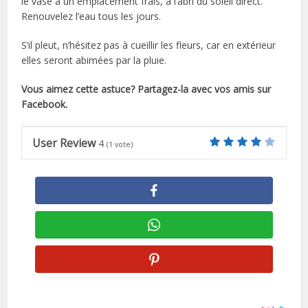
le vase à un emplacement frais, à l’abri du soleil direct.
Renouvelez l’eau tous les jours.
S’il pleut, n’hésitez pas à cueillir les fleurs, car en extérieur
elles seront abimées par la pluie.
Vous aimez cette astuce? Partagez-la avec vos amis sur
Facebook.
User Review
4
(
1
vote)