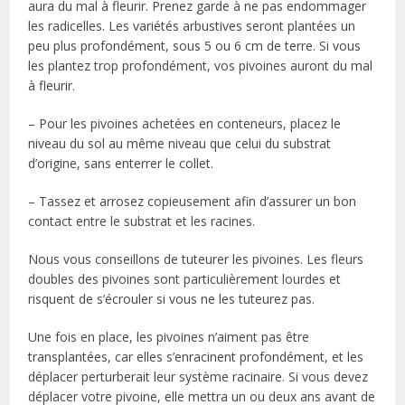
aura du mal à fleurir. Prenez garde à ne pas endommager
les radicelles. Les variétés arbustives seront plantées un
peu plus profondément, sous 5 ou 6 cm de terre. Si vous
les plantez trop profondément, vos pivoines auront du mal
à fleurir.
– Pour les pivoines achetées en conteneurs, placez le
niveau du sol au même niveau que celui du substrat
d’origine, sans enterrer le collet.
– Tassez et arrosez copieusement afin d’assurer un bon
contact entre le substrat et les racines.
Nous vous conseillons de tuteurer les pivoines. Les fleurs
doubles des pivoines sont particulièrement lourdes et
risquent de s’écrouler si vous ne les tuteurez pas.
Une fois en place, les pivoines n’aiment pas être
transplantées, car elles s’enracinent profondément, et les
déplacer perturberait leur système racinaire. Si vous devez
déplacer votre pivoine, elle mettra un ou deux ans avant de