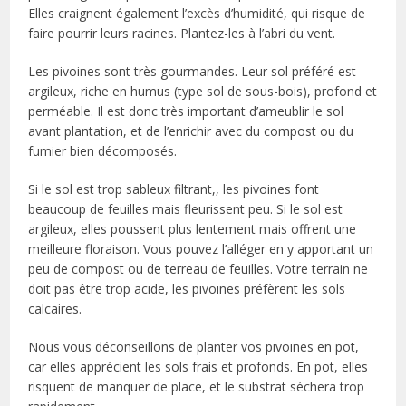
Elles craignent également l’excès d’humidité, qui risque de
faire pourrir leurs racines. Plantez-les à l’abri du vent.
Les pivoines sont très gourmandes. Leur sol préféré est
argileux, riche en humus (type sol de sous-bois), profond et
perméable. Il est donc très important d’ameublir le sol
avant plantation, et de l’enrichir avec du compost ou du
fumier bien décomposés.
Si le sol est trop sableux filtrant,, les pivoines font
beaucoup de feuilles mais fleurissent peu. Si le sol est
argileux, elles poussent plus lentement mais offrent une
meilleure floraison. Vous pouvez l’alléger en y apportant un
peu de compost ou de terreau de feuilles. Votre terrain ne
doit pas être trop acide, les pivoines préfèrent les sols
calcaires.
Nous vous déconseillons de planter vos pivoines en pot,
car elles apprécient les sols frais et profonds. En pot, elles
risquent de manquer de place, et le substrat séchera trop