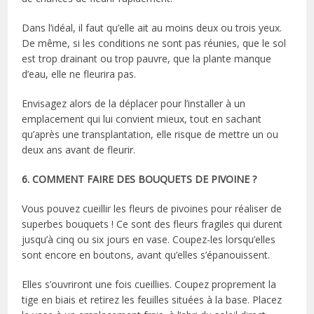
Dans l’idéal, il faut qu’elle ait au moins deux ou trois yeux.
De même, si les conditions ne sont pas réunies, que le sol
est trop drainant ou trop pauvre, que la plante manque
d’eau, elle ne fleurira pas.
Envisagez alors de la déplacer pour l’installer à un
emplacement qui lui convient mieux, tout en sachant
qu’après une transplantation, elle risque de mettre un ou
deux ans avant de fleurir.
6. COMMENT FAIRE DES BOUQUETS DE PIVOINE ?
Vous pouvez cueillir les fleurs de pivoines pour réaliser de
superbes bouquets ! Ce sont des fleurs fragiles qui durent
jusqu’à cinq ou six jours en vase. Coupez-les lorsqu’elles
sont encore en boutons, avant qu’elles s’épanouissent.
Elles s’ouvriront une fois cueillies. Coupez proprement la
tige en biais et retirez les feuilles situées à la base. Placez