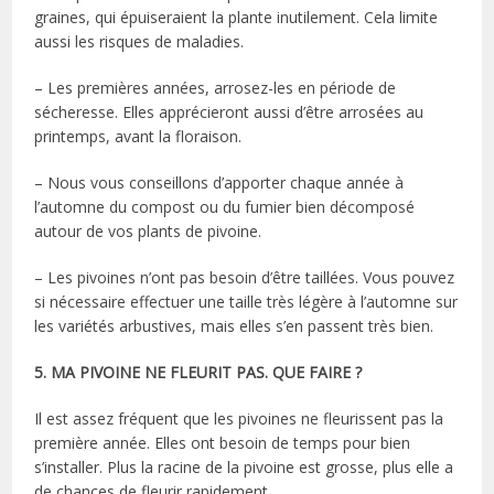
graines, qui épuiseraient la plante inutilement. Cela limite
aussi les risques de maladies.
– Les premières années, arrosez-les en période de
sécheresse. Elles apprécieront aussi d’être arrosées au
printemps, avant la floraison.
– Nous vous conseillons d’apporter chaque année à
l’automne du compost ou du fumier bien décomposé
autour de vos plants de pivoine.
– Les pivoines n’ont pas besoin d’être taillées. Vous pouvez
si nécessaire effectuer une taille très légère à l’automne sur
les variétés arbustives, mais elles s’en passent très bien.
5. MA PIVOINE NE FLEURIT PAS. QUE FAIRE ?
Il est assez fréquent que les pivoines ne fleurissent pas la
première année. Elles ont besoin de temps pour bien
s’installer. Plus la racine de la pivoine est grosse, plus elle a
de chances de fleurir rapidement.