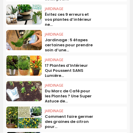
JARDINAGE
Évitez ces 9 erreurs et
vos plantes d’intérieur
ne...
JARDINAGE
Jardinage : 5 étapes
certaines pour prendre
soin d’une...
JARDINAGE
17 Plantes d’Intérieur
Qui Poussent SANS
Lumière...
JARDINAGE
Du Marc de Café pour
les Plantes ? Une Super
Astuce de...
JARDINAGE
Comment faire germer
des graines de citron
pour...