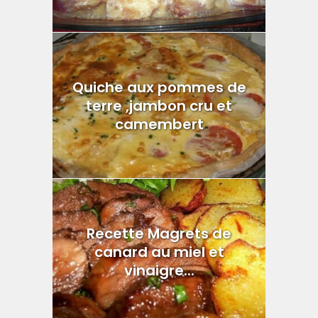
Quiche aux pommes de
terre ,jambon cru et
camembert
Recette Magrets de
canard au miel et
vinaigre...