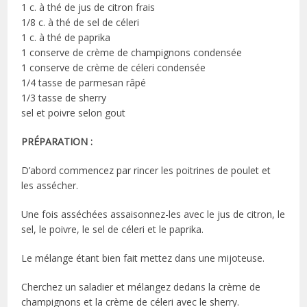
1 c. à thé de jus de citron frais
1/8 c. à thé de sel de céleri
1 c. à thé de paprika
1 conserve de crème de champignons condensée
1 conserve de crème de céleri condensée
1/4 tasse de parmesan râpé
1/3 tasse de sherry
sel et poivre selon gout
PRÉPARATION :
D’abord commencez par rincer les poitrines de poulet et
les assécher.
Une fois asséchées assaisonnez-les avec le jus de citron, le
sel, le poivre, le sel de céleri et le paprika.
Le mélange étant bien fait mettez dans une mijoteuse.
Cherchez un saladier et mélangez dedans la crème de
champignons et la crème de céleri avec le sherry.