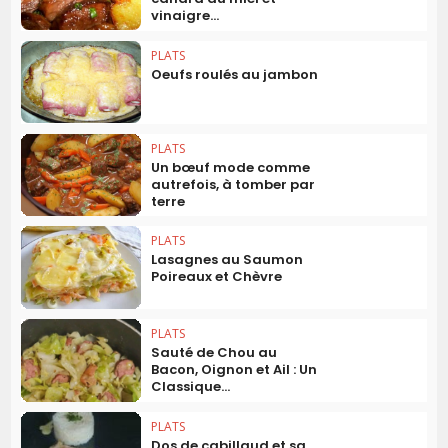
vinaigre...
PLATS
Oeufs roulés au jambon
PLATS
Un bœuf mode comme
autrefois, à tomber par
terre
PLATS
Lasagnes au Saumon
Poireaux et Chèvre
PLATS
Sauté de Chou au
Bacon, Oignon et Ail : Un
Classique...
PLATS
Dos de cabillaud et sa