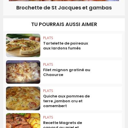
Brochette de St Jacques et gambas
TU POURRAIS AUSSI AIMER
PLATS
Tartelette de poireaux
aux lardons fumés
PLATS
Filet mignon gratiné au
Chaource
PLATS
Quiche aux pommes de
terre ,jambon cru et
camembert
PLATS
Recette Magrets de
canard au miel et