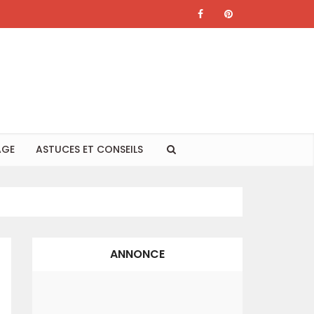
AGE
ASTUCES ET CONSEILS
ANNONCE