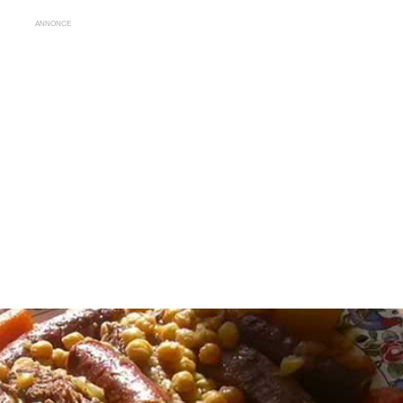
ANNONCE