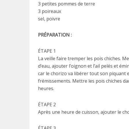
3 petites pommes de terre
3 poireaux
sel, poivre
PRÉPARATION :
ÉTAPE 1
La veille faire tremper les pois chiches. M
d’eau, ajouter l’oignon et l’ail pelés et é
car le chorizo va libérer tout son piquant e
frémissements. Mettre les pois chiches dan
heures.
ÉTAPE 2
Après une heure de cuisson, ajouter le cho
ÉTAPE 3