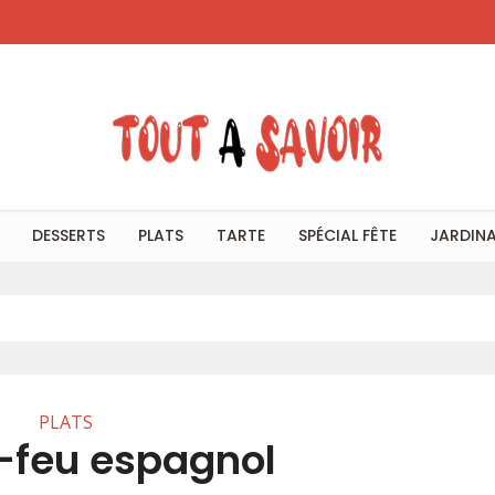
DESSERTS
PLATS
TARTE
SPÉCIAL FÊTE
JARDIN
PLATS
-feu espagnol