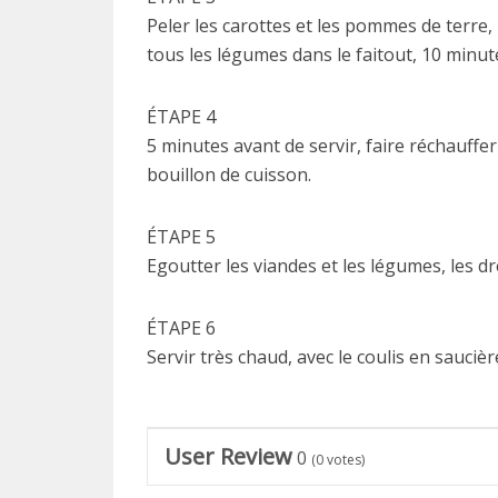
Peler les carottes et les pommes de terre, 
tous les légumes dans le faitout, 10 minut
ÉTAPE 4
5 minutes avant de servir, faire réchauffe
bouillon de cuisson.
ÉTAPE 5
Egoutter les viandes et les légumes, les d
ÉTAPE 6
Servir très chaud, avec le coulis en saucièr
User Review
0
(
0
votes)