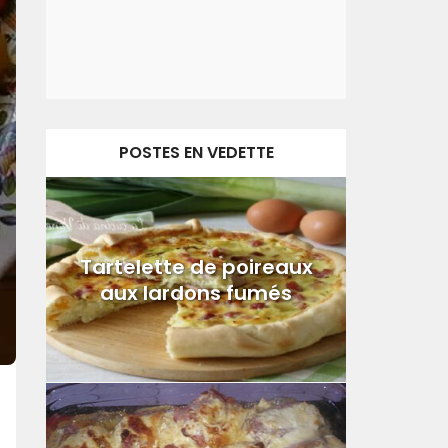
POSTES EN VEDETTE
Tartelette de poireaux
aux lardons fumés