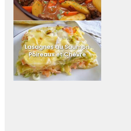
Lasagnes au Saumon
Poireaux et Chèvre