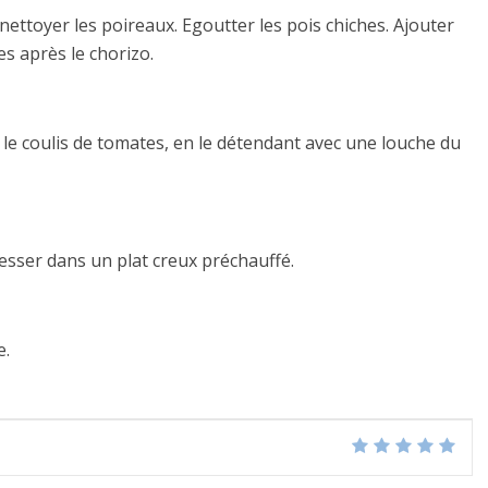
nettoyer les poireaux. Egoutter les pois chiches. Ajouter
es après le chorizo.
r le coulis de tomates, en le détendant avec une louche du
resser dans un plat creux préchauffé.
e.