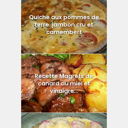
Quiche aux pommes de
terre ,jambon cru et
camembert
Recette Magrets de
canard au miel et
vinaigre...