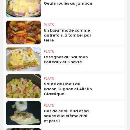
Oeufs roulés au jambon
PLATS
Un bœuf mode comme
autrefois, à tomber par
terre
PLATS
Lasagnes au Saumon
Poireaux et Chèvre
PLATS
Sauté de Chou au
Bacon, Oignon et Ail : Un
Classique...
PLATS
Dos de cabillaud et sa
sauce à la crème d’ail
et persil