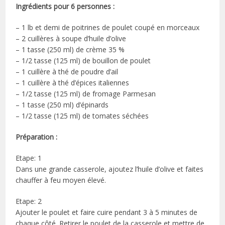
Ingrédients pour 6 personnes :
– 1 lb et demi de poitrines de poulet coupé en morceaux
– 2 cuillères à soupe d’huile d’olive
– 1 tasse (250 ml) de crème 35 %
– 1/2 tasse (125 ml) de bouillon de poulet
– 1 cuillère à thé de poudre d’ail
– 1 cuillère à thé d’épices italiennes
– 1/2 tasse (125 ml) de fromage Parmesan
– 1 tasse (250 ml) d’épinards
– 1/2 tasse (125 ml) de tomates séchées
Préparation :
Etape: 1
Dans une grande casserole, ajoutez l’huile d’olive et faites
chauffer à feu moyen élevé.
Etape: 2
Ajouter le poulet et faire cuire pendant 3 à 5 minutes de
chaque côté. Retirer le poulet de la casserole et mettre de