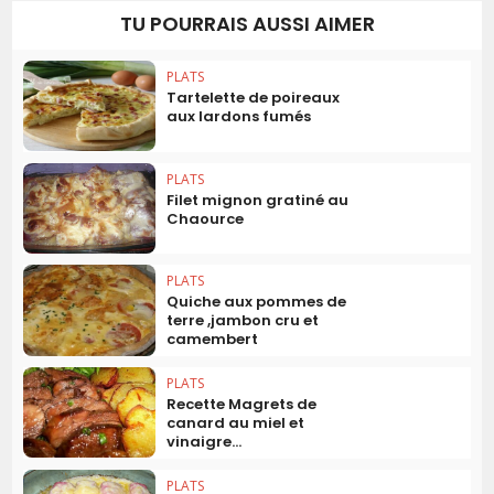
TU POURRAIS AUSSI AIMER
PLATS
Tartelette de poireaux
aux lardons fumés
PLATS
Filet mignon gratiné au
Chaource
PLATS
Quiche aux pommes de
terre ,jambon cru et
camembert
PLATS
Recette Magrets de
canard au miel et
vinaigre...
PLATS