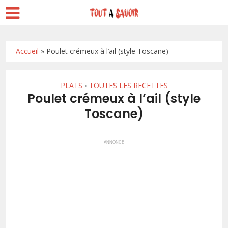
Accueil
»
Poulet crémeux à l’ail (style Toscane)
PLATS
TOUTES LES RECETTES
•
Poulet crémeux à l’ail (style
Toscane)
ANNONCE