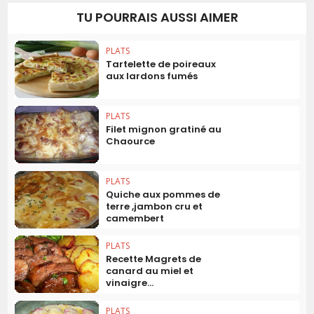
TU POURRAIS AUSSI AIMER
PLATS
Tartelette de poireaux
aux lardons fumés
PLATS
Filet mignon gratiné au
Chaource
PLATS
Quiche aux pommes de
terre ,jambon cru et
camembert
PLATS
Recette Magrets de
canard au miel et
vinaigre...
PLATS