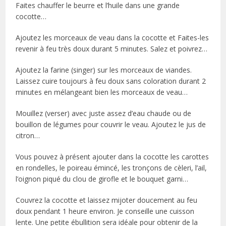
Faites chauffer le beurre et l’huile dans une grande
cocotte…
Ajoutez les morceaux de veau dans la cocotte et Faites-les
revenir à feu très doux durant 5 minutes. Salez et poivrez…
Ajoutez la farine (singer) sur les morceaux de viandes.
Laissez cuire toujours à feu doux sans coloration durant 2
minutes en mélangeant bien les morceaux de veau…
Mouillez (verser) avec juste assez d’eau chaude ou de
bouillon de légumes pour couvrir le veau. Ajoutez le jus de
citron…
Vous pouvez à présent ajouter dans la cocotte les carottes
en rondelles, le poireau émincé, les tronçons de cèleri, l’ail,
l’oignon piqué du clou de girofle et le bouquet garni…
Couvrez la cocotte et laissez mijoter doucement au feu
doux pendant 1 heure environ. Je conseille une cuisson
lente. Une petite ébullition sera idéale pour obtenir de la