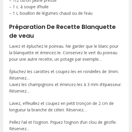
– 1/2 citron jaune pressé
– 1 c. à soupe d’huile
– 1 L bouillon de légumes chaud ou de l’eau
Préparation De Recette Blanquette
de veau
Lavez et épluchez le poireau. Ne garder que le blanc pour
la blanquette et émincez-le. Conservez le vert du poireau
pour une autre recette, un potage par exemple…
Épluchez les carottes et coupez-les en rondelles de 3mm.
Réservez…
Lavez les champignons et émincez-les à 3 mm d’épaisseur.
Réservez…
Lavez, effeuillez et coupez en petit tronçon de 2 cm de
longueur la branche de cèleri. Réservez…
Pellez l’ail et l’oignon. Piquez l’oignon d’un clou de girofle.
Réservez…