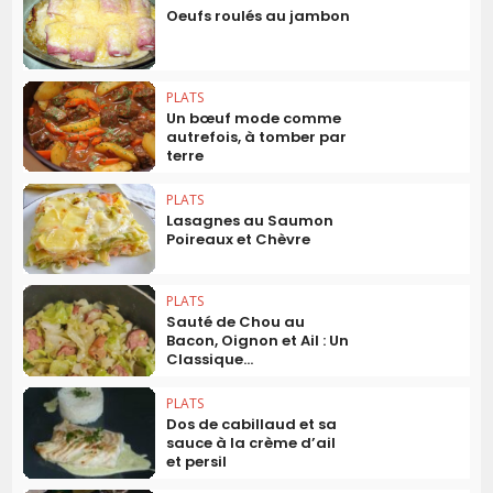
Oeufs roulés au jambon
PLATS
Un bœuf mode comme
autrefois, à tomber par
terre
PLATS
Lasagnes au Saumon
Poireaux et Chèvre
PLATS
Sauté de Chou au
Bacon, Oignon et Ail : Un
Classique...
PLATS
Dos de cabillaud et sa
sauce à la crème d’ail
et persil