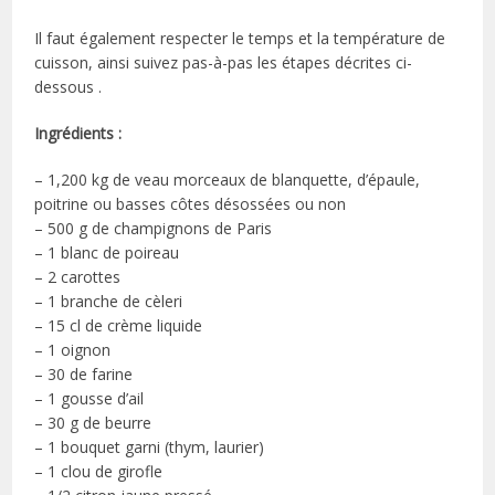
Il faut également respecter le temps et la température de
cuisson, ainsi suivez pas-à-pas les étapes décrites ci-
dessous .
Ingrédients :
– 1,200 kg de veau morceaux de blanquette, d’épaule,
poitrine ou basses côtes désossées ou non
– 500 g de champignons de Paris
– 1 blanc de poireau
– 2 carottes
– 1 branche de cèleri
– 15 cl de crème liquide
– 1 oignon
– 30 de farine
– 1 gousse d’ail
– 30 g de beurre
– 1 bouquet garni (thym, laurier)
– 1 clou de girofle