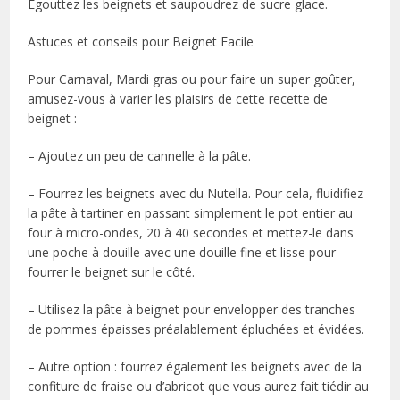
Égouttez les beignets et saupoudrez de sucre glace.
Astuces et conseils pour Beignet Facile
Pour Carnaval, Mardi gras ou pour faire un super goûter,
amusez-vous à varier les plaisirs de cette recette de
beignet :
– Ajoutez un peu de cannelle à la pâte.
– Fourrez les beignets avec du Nutella. Pour cela, fluidifiez
la pâte à tartiner en passant simplement le pot entier au
four à micro-ondes, 20 à 40 secondes et mettez-le dans
une poche à douille avec une douille fine et lisse pour
fourrer le beignet sur le côté.
– Utilisez la pâte à beignet pour envelopper des tranches
de pommes épaisses préalablement épluchées et évidées.
– Autre option : fourrez également les beignets avec de la
confiture de fraise ou d’abricot que vous aurez fait tiédir au