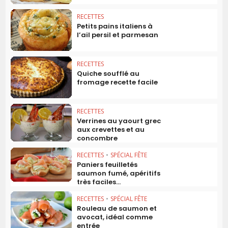
RECETTES
Petits pains italiens à
l’ail persil et parmesan
RECETTES
Quiche soufflé au
fromage recette facile
RECETTES
Verrines au yaourt grec
aux crevettes et au
concombre
RECETTES
•
SPÉCIAL FÊTE
Paniers feuilletés
saumon fumé, apéritifs
très faciles...
RECETTES
•
SPÉCIAL FÊTE
Rouleau de saumon et
avocat, idéal comme
entrée