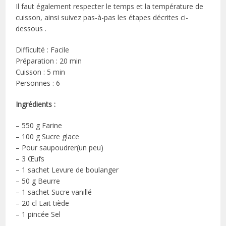
Il faut également respecter le temps et la température de
cuisson, ainsi suivez pas-à-pas les étapes décrites ci-
dessous .
Difficulté : Facile
Préparation : 20 min
Cuisson : 5 min
Personnes : 6
Ingrédients :
– 550 g Farine
– 100 g Sucre glace
– Pour saupoudrer(un peu)
– 3 Œufs
– 1 sachet Levure de boulanger
– 50 g Beurre
– 1 sachet Sucre vanillé
– 20 cl Lait tiède
– 1 pincée Sel