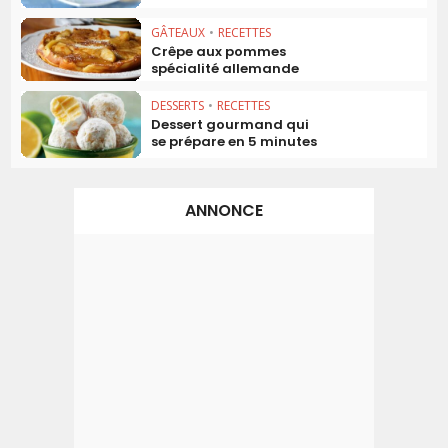
GÂTEAUX
•
RECETTES
Crêpe aux pommes
spécialité allemande
DESSERTS
•
RECETTES
Dessert gourmand qui
se prépare en 5 minutes
ANNONCE