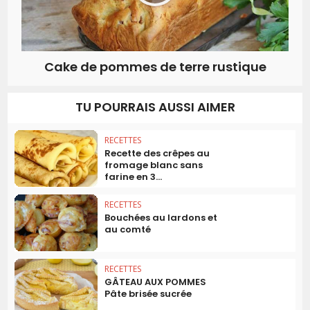
Cake de pommes de terre rustique
TU POURRAIS AUSSI AIMER
RECETTES
Recette des crêpes au
fromage blanc sans
farine en 3...
RECETTES
Bouchées au lardons et
au comté
RECETTES
GÂTEAU AUX POMMES
Pâte brisée sucrée