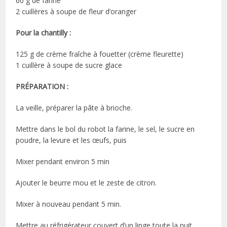
60 g de farine
2 cuillères à soupe de fleur d’oranger
Pour la chantilly :
125 g de crème fraîche à fouetter (crème fleurette)
1 cuillère à soupe de sucre glace
PRÉPARATION :
La veille, préparer la pâte à brioche.
Mettre dans le bol du robot la farine, le sel, le sucre en
poudre, la levure et les œufs, puis
Mixer pendant environ 5 min
Ajouter le beurre mou et le zeste de citron.
Mixer à nouveau pendant 5 min.
Mettre au réfrigérateur couvert d’un linge toute la nuit.