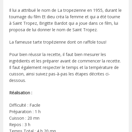
Il lui a attribué le nom de La tropezienne en 1955, durant le
tournage du film Et dieu créa la femme et qui a été tourne
à Saint Tropez, Brigitte Bardot qui a joue dans ce film, lui
proposa de lui donner le nom de Saint Tropez.
La fameuse tarte tropézienne dont on raffole tous!
Pour bien réussir la recette, il faut bien mesurer les
ingrédients et les préparer avant de commencer la recette.
Il faut également respecter le temps et la température de
cuisson, ainsi suivez pas-à-pas les étapes décrites ci-
dessous.
Réalisation :
Difficulté : Facile
Préparation : 1 h
Cuisson : 20 mn
Repos : 3 h
Temps Total : 4 h 20 mn