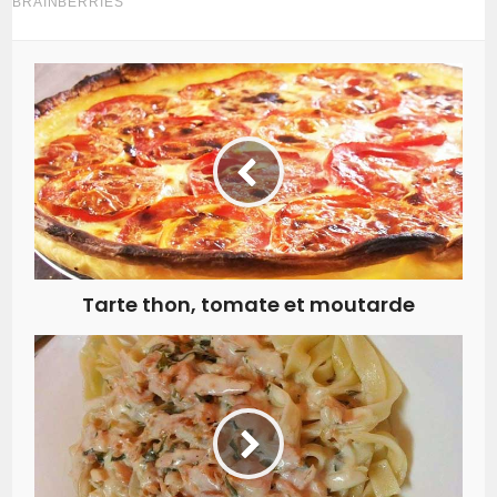
Tarte thon, tomate et moutarde