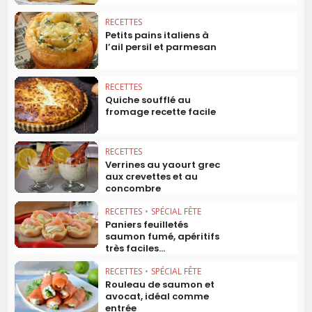
RECETTES
Petits pains italiens à
l’ail persil et parmesan
RECETTES
Quiche soufflé au
fromage recette facile
RECETTES
Verrines au yaourt grec
aux crevettes et au
concombre
RECETTES
•
SPÉCIAL FÊTE
Paniers feuilletés
saumon fumé, apéritifs
très faciles...
RECETTES
•
SPÉCIAL FÊTE
Rouleau de saumon et
avocat, idéal comme
entrée