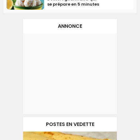
se prépare en 5 minutes
ANNONCE
POSTES EN VEDETTE