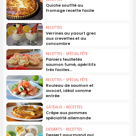
Quiche soufflé au
fromage recette facile
RECETTES
Verrines au yaourt grec
aux crevettes et au
concombre
RECETTES
•
SPÉCIAL FÊTE
Paniers feuilletés
saumon fumé, apéritifs
très faciles...
RECETTES
•
SPÉCIAL FÊTE
Rouleau de saumon et
avocat, idéal comme
entrée
GÂTEAUX
•
RECETTES
Crêpe aux pommes
spécialité allemande
DESSERTS
•
RECETTES
Dessert gourmand qui