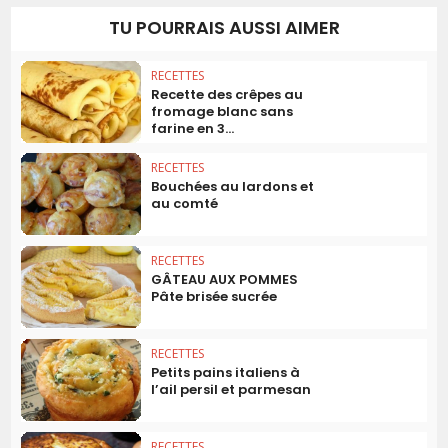
TU POURRAIS AUSSI AIMER
RECETTES
Recette des crêpes au
fromage blanc sans
farine en 3...
RECETTES
Bouchées au lardons et
au comté
RECETTES
GÂTEAU AUX POMMES
Pâte brisée sucrée
RECETTES
Petits pains italiens à
l’ail persil et parmesan
RECETTES