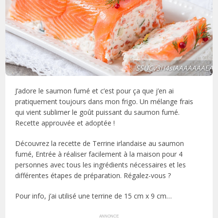
SSUCv3H4sIAAAAAAAEAH
J’adore le saumon fumé et c’est pour ça que j’en ai
pratiquement toujours dans mon frigo. Un mélange frais
qui vient sublimer le goût puissant du saumon fumé.
Recette approuvée et adoptée !
Découvrez la recette de Terrine irlandaise au saumon
fumé, Entrée à réaliser facilement à la maison pour 4
personnes avec tous les ingrédients nécessaires et les
différentes étapes de préparation. Régalez-vous ?
Pour info, j’ai utilisé une terrine de 15 cm x 9 cm…
ANNONCE