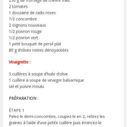
250 g de fromage de chèvre frais
2 tomates
1 douzaine de radis roses
1/2 concombre
2 oignons nouveaux
1/2 poivron rouge
1/2 poivron vert
1 petit bouquet de persil plat
80 g d’olives noires dénoyautées
Vinaigrette :
5 cuillères à soupe d’huile d’olive
1 cuillère à soupe de vinaigre balsamique
sel et poivre moulu
PRÉPARATION :
ÉTAPE 1
Pelez le demi-concombre, coupez-le en 2, retirez les
graines à l’aide d’une petite cuillère puis émincez-le