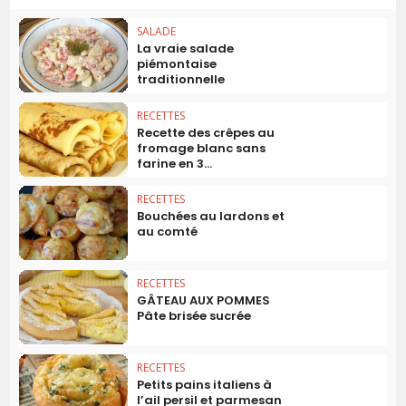
SALADE
La vraie salade
piémontaise
traditionnelle
RECETTES
Recette des crêpes au
fromage blanc sans
farine en 3...
RECETTES
Bouchées au lardons et
au comté
RECETTES
GÂTEAU AUX POMMES
Pâte brisée sucrée
RECETTES
Petits pains italiens à
l’ail persil et parmesan