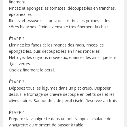
finement.
Rincez et épongez les tomates, découpez-les en tranches,
épépinez-les.
Rincez et essuyez les poivrons, retirez les graines et les
côtes blanches. Emincez ensuite très finement la chair.
ÉTAPE 2
Eliminez les fanes et les racines des radis, rincez-les,
épongez-les, puis découpez-les en fines rondelles.
Nettoyez les oignons nouveaux, émincez-les ainsi que leur
tiges vertes.
Ciselez finement le persil.
ÉTAPE 3
Déposez tous les légumes dans un plat creux. Disposer
dessus le fromage de chèvre découpé en petits dés et les
olives noires. Saupoudrez de persil ciselé. Réservez au frais.
ÉTAPE 4
Préparez la vinaigrette dans un bol. Nappez la salade de
vinaigrette au moment de passer à table.