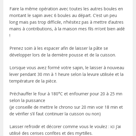
Faire la même opération avec toutes les autres boules en
montant le sapin avec 6 boules au départ. C’est un peu
long mais pas trop difficile, n’hésitez pas à mettre d’autres
mains à contributions, à la maison mes fils m’ont bien aidé
!
Prenez soin à les espacer afin de laisser la pâte se
développer lors de la dernière pousse et de la cuisson.
Lorsque vous avez formé votre sapin, le laisser à nouveau
lever pendant 30 mn à 1 heure selon la levure utilisée et la
température de la pièce.
Préchauffer le four à 180°C et enfourner pour 20 à 25 mn
selon la puissance
(je conseille de mettre le chrono sur 20 min voir 18 min et
de vérifier s’il faut continuer la cuisson ou non)
Laisser refroidir et décorer comme vous le voulez : ici j’ai
utilisé des cerises confites et des myrtilles.