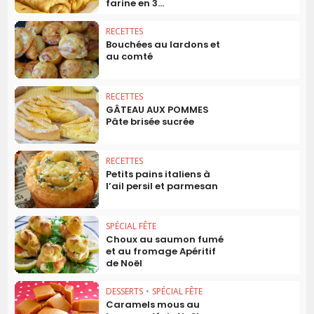
farine en 3...
RECETTES
Bouchées au lardons et
au comté
RECETTES
GÂTEAU AUX POMMES
Pâte brisée sucrée
RECETTES
Petits pains italiens à
l’ail persil et parmesan
SPÉCIAL FÊTE
Choux au saumon fumé
et au fromage Apéritif
de Noël
DESSERTS
•
SPÉCIAL FÊTE
Caramels mous au