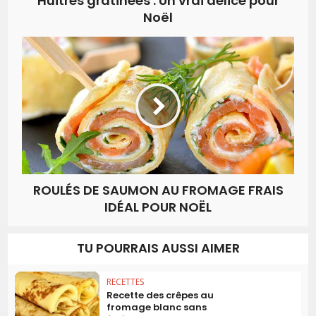
Huîtres gratinées : Un vrai délice pour
Noël
ROULÉS DE SAUMON AU FROMAGE FRAIS
IDÉAL POUR NOËL
TU POURRAIS AUSSI AIMER
RECETTES
Recette des crêpes au
fromage blanc sans