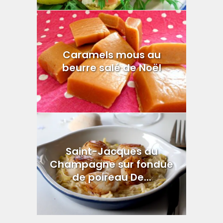
Caramels mous au
beurre salé de Noël
Saint-Jacques au
Champagne sur fondue
de poireau De...