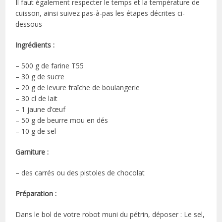
Il faut également respecter le temps et la température de
cuisson, ainsi suivez pas-à-pas les étapes décrites ci-
dessous
Ingrédients :
– 500 g de farine T55
– 30 g de sucre
– 20 g de levure fraîche de boulangerie
– 30 cl de lait
– 1 jaune d’œuf
– 50 g de beurre mou en dés
– 10 g de sel
Garniture :
– des carrés ou des pistoles de chocolat
Préparation :
Dans le bol de votre robot muni du pétrin, déposer : Le sel,