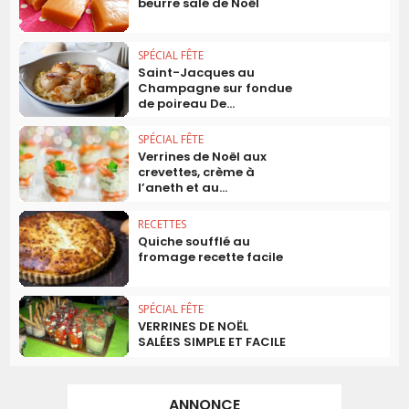
beurre salé de Noël
SPÉCIAL FÊTE
Saint-Jacques au
Champagne sur fondue
de poireau De...
SPÉCIAL FÊTE
Verrines de Noël aux
crevettes, crème à
l’aneth et au...
RECETTES
Quiche soufflé au
fromage recette facile
SPÉCIAL FÊTE
VERRINES DE NOËL
SALÉES SIMPLE ET FACILE
ANNONCE