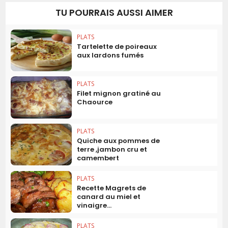
TU POURRAIS AUSSI AIMER
PLATS
Tartelette de poireaux
aux lardons fumés
PLATS
Filet mignon gratiné au
Chaource
PLATS
Quiche aux pommes de
terre ,jambon cru et
camembert
PLATS
Recette Magrets de
canard au miel et
vinaigre...
PLATS