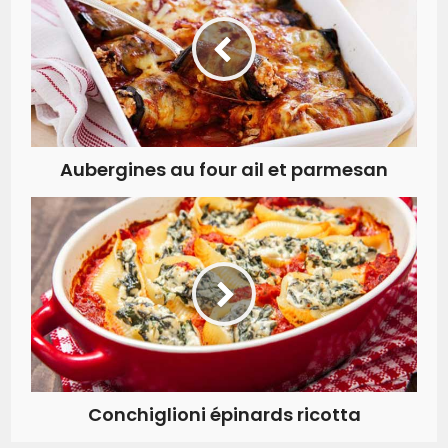
Aubergines au four ail et parmesan
Conchiglioni épinards ricotta