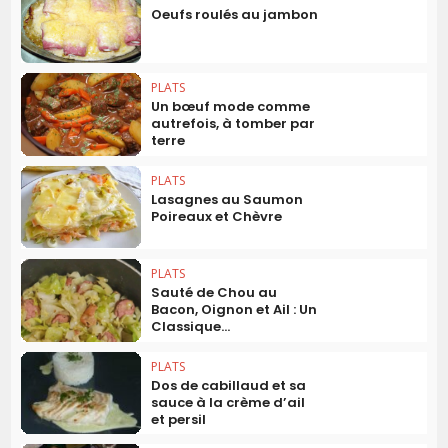
Oeufs roulés au jambon
PLATS
Un bœuf mode comme
autrefois, à tomber par
terre
PLATS
Lasagnes au Saumon
Poireaux et Chèvre
PLATS
Sauté de Chou au
Bacon, Oignon et Ail : Un
Classique...
PLATS
Dos de cabillaud et sa
sauce à la crème d’ail
et persil