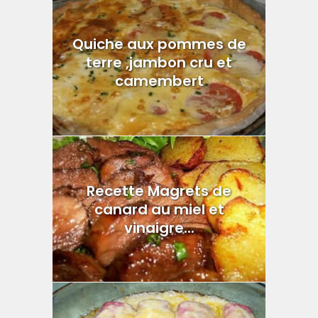
Quiche aux pommes de
terre ,jambon cru et
camembert
Recette Magrets de
canard au miel et
vinaigre...