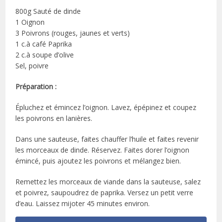
800g Sauté de dinde
1 Oignon
3 Poivrons (rouges, jaunes et verts)
1 c.à café Paprika
2 c.à soupe d’olive
Sel, poivre
Préparation :
Épluchez et émincez l’oignon. Lavez, épépinez et coupez
les poivrons en lanières.
Dans une sauteuse, faites chauffer l’huile et faites revenir
les morceaux de dinde. Réservez. Faites dorer l’oignon
émincé, puis ajoutez les poivrons et mélangez bien.
Remettez les morceaux de viande dans la sauteuse, salez
et poivrez, saupoudrez de paprika. Versez un petit verre
d’eau. Laissez mijoter 45 minutes environ.