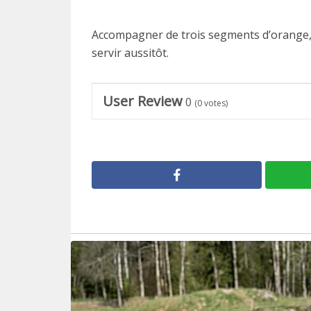
Accompagner de trois segments d’orange, 
servir aussitôt.
User Review
0
(
0
votes)