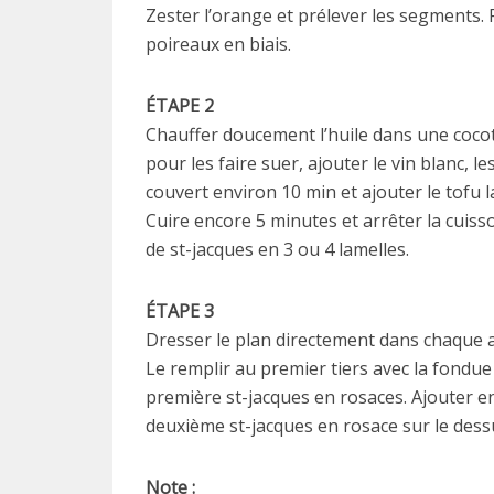
Zester l’orange et prélever les segments. P
poireaux en biais.
ÉTAPE 2
Chauffer doucement l’huile dans une cocott
pour les faire suer, ajouter le vin blanc, 
couvert environ 10 min et ajouter le tofu la
Cuire encore 5 minutes et arrêter la cuis
de st-jacques en 3 ou 4 lamelles.
ÉTAPE 3
Dresser le plan directement dans chaque as
Le remplir au premier tiers avec la fondue 
première st-jacques en rosaces. Ajouter en
deuxième st-jacques en rosace sur le dess
Note :