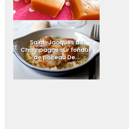
Saint-Jacques au
Champagne sur fondue
de poireau De...