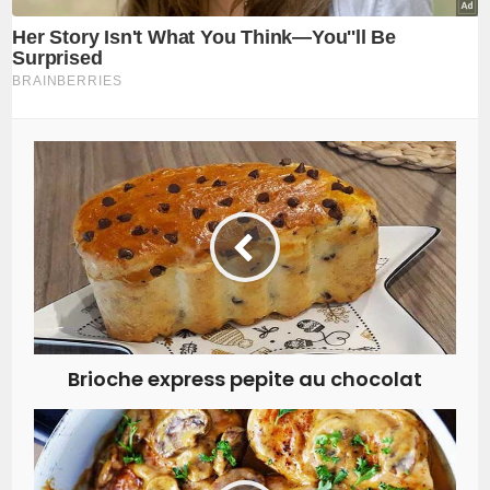
Brioche express pepite au chocolat