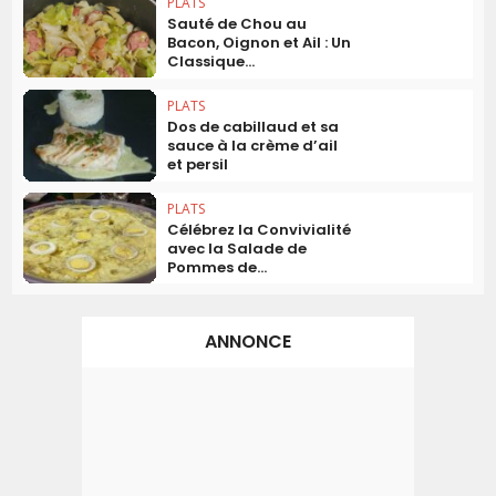
PLATS
Sauté de Chou au
Bacon, Oignon et Ail : Un
Classique...
PLATS
Dos de cabillaud et sa
sauce à la crème d’ail
et persil
PLATS
Célébrez la Convivialité
avec la Salade de
Pommes de...
ANNONCE