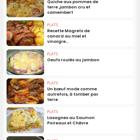
Quiche aux pommes de
terre ,jambon cru et
camembert
PLATS
Recette Magrets de
canard au miel et
vinaigre...
PLATS
Oeufs roulés au jambon
PLATS
Un bœuf mode comme
autrefois, à tomber par
terre
PLATS
Lasagnes au Saumon
Poireaux et Chèvre