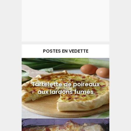
POSTES EN VEDETTE
Tartelette de poireaux
aux lardons fumés