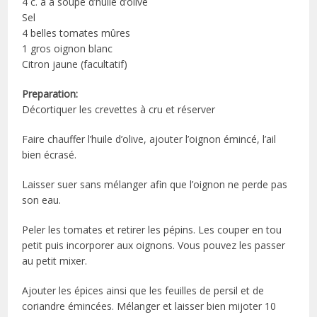
4 c. à a soupe d’huile d’olive
Sel
4 belles tomates mûres
1 gros oignon blanc
Citron jaune (facultatif)
Preparation:
Décortiquer les crevettes à cru et réserver
Faire chauffer l’huile d’olive, ajouter l’oignon émincé, l’ail
bien écrasé.
Laisser suer sans mélanger afin que l’oignon ne perde pas
son eau.
Peler les tomates et retirer les pépins. Les couper en tou
petit puis incorporer aux oignons. Vous pouvez les passer
au petit mixer.
Ajouter les épices ainsi que les feuilles de persil et de
coriandre émincées. Mélanger et laisser bien mijoter 10