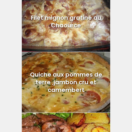
Filet mignon gratiné au
Chaource
Quiche aux pommes de
terre ,jambon cru et
camembert