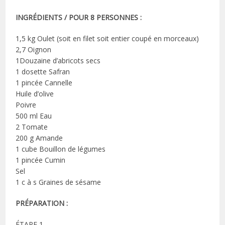
INGRÉDIENTS / POUR 8 PERSONNES :
1,5 kg Oulet (soit en filet soit entier coupé en morceaux)
2,7 Oignon
1Douzaine d’abricots secs
1 dosette Safran
1 pincée Cannelle
Huile d’olive
Poivre
500 ml Eau
2 Tomate
200 g Amande
1 cube Bouillon de légumes
1 pincée Cumin
Sel
1 c à s Graines de sésame
PRÉPARATION :
ÉTAPE 1