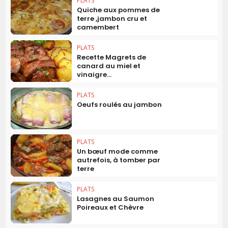
PLATS
Quiche aux pommes de
terre ,jambon cru et
camembert
PLATS
Recette Magrets de
canard au miel et
vinaigre...
PLATS
Oeufs roulés au jambon
PLATS
Un bœuf mode comme
autrefois, à tomber par
terre
PLATS
Lasagnes au Saumon
Poireaux et Chèvre