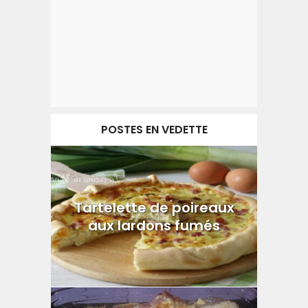
POSTES EN VEDETTE
Tartelette de poireaux
aux lardons fumés