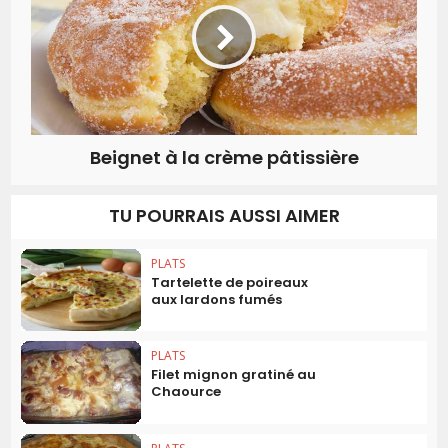
Beignet à la crème pâtissière
TU POURRAIS AUSSI AIMER
PLATS
Tartelette de poireaux
aux lardons fumés
PLATS
Filet mignon gratiné au
Chaource