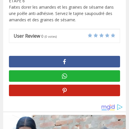
ÉTAPE 6
Faites dorer les amandes et les graines de sésame dans
une poêle anti-adhésive. Servez le tajine saupoudré des
amandes et des graines de sésame.
User Review
0
(
0
votes)