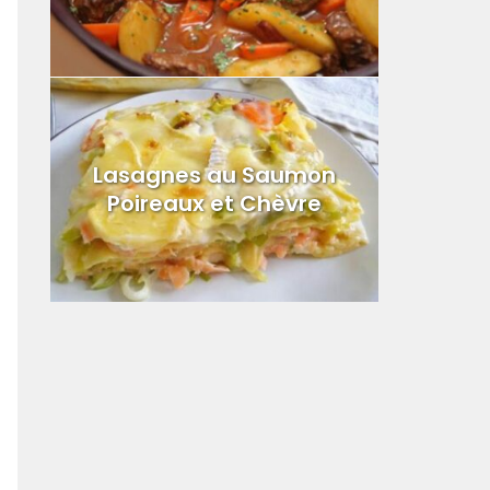
Lasagnes au Saumon
Poireaux et Chèvre