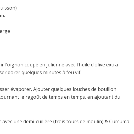
cuisson)
uma
ierge
r l’oignon coupé en julienne avec l’huile d’olive extra
sser dorer quelques minutes à feu vif.
aisser évaporer. Ajouter quelques louches de bouillon
etournant le ragoût de temps en temps, en ajoutant du
 avec une demi-cuillère (trois tours de moulin) & Curcuma