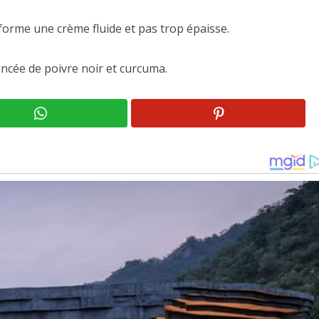
 forme une crème fluide et pas trop épaisse.
incée de poivre noir et curcuma.