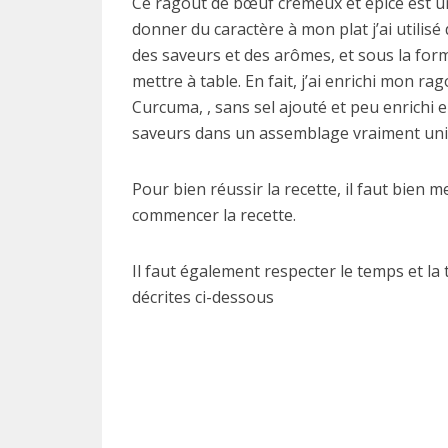
Ce ragoût de bœuf crémeux et épicé est u
donner du caractère à mon plat j’ai utilisé
des saveurs et des arômes, et sous la for
mettre à table. En fait, j’ai enrichi mon r
Curcuma, , sans sel ajouté et peu enrichi 
saveurs dans un assemblage vraiment uniq
Pour bien réussir la recette, il faut bien 
commencer la recette.
Il faut également respecter le temps et la
décrites ci-dessous