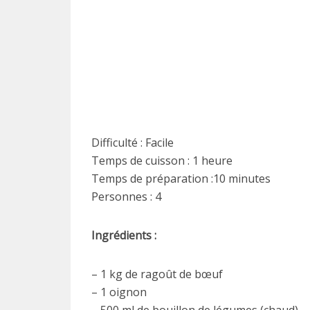
Difficulté : Facile
Temps de cuisson : 1 heure
Temps de préparation :10 minutes
Personnes : 4
Ingrédients :
– 1 kg de ragoût de bœuf
– 1 oignon