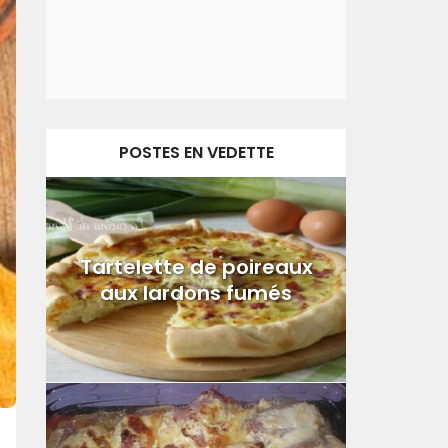
POSTES EN VEDETTE
Tartelette de poireaux
aux lardons fumés