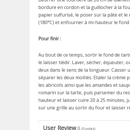
bordure en cordon et la guillocher à la fo
papier sulfurisé, le poser sur la pâte et l
(180°C) et enfourner à mi-hauteur le fond 
Pour finir :
Au bout de ce temps, sortir le fond de tart
le laisser tiédir. Laver, sécher, équeuter,
deux dans le sens de la longueur. Casser 
séparer les deux moitiés. Etaler la crème 
les abricots ainsi que les amandes et saupo
romarin sur la tarte, puis parsemer du res
hauteur et laisser cuire 20 à 25 minutes, j
sur une grille au sortir du four et laisser 
User Review
0
(
0
votes)