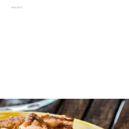
ANNONCE