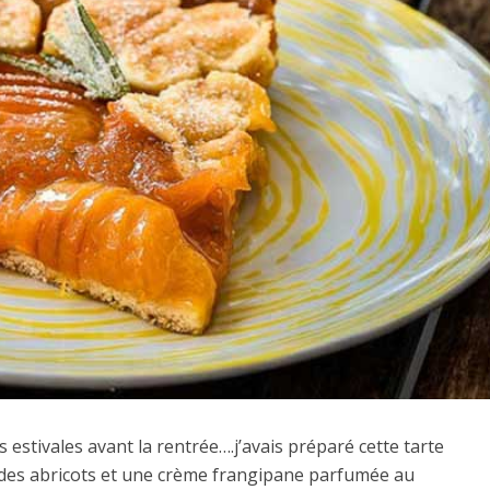
 estivales avant la rentrée….j’avais préparé cette tarte
des abricots et une crème frangipane parfumée au