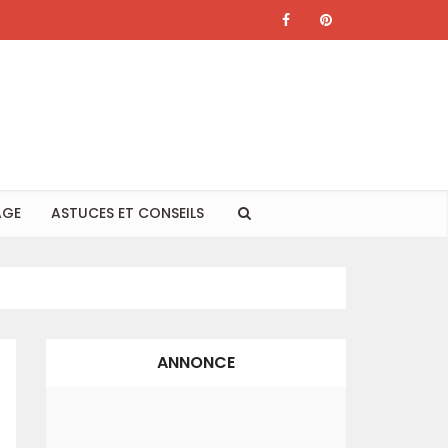
AGE
ASTUCES ET CONSEILS
ANNONCE