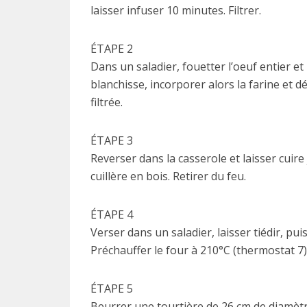
laisser infuser 10 minutes. Filtrer.
ÉTAPE 2
Dans un saladier, fouetter l’oeuf entier e
blanchisse, incorporer alors la farine et d
filtrée.
ÉTAPE 3
Reverser dans la casserole et laisser cuir
cuillère en bois. Retirer du feu.
ÉTAPE 4
Verser dans un saladier, laisser tiédir, puis
Préchauffer le four à 210°C (thermostat 7)
ÉTAPE 5
Beurrer une tourtière de 26 cm de diamètre