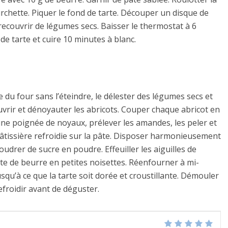
urchette. Piquer le fond de tarte. Découper un disque de
e recouvrir de légumes secs. Baisser le thermostat à 6
de tarte et cuire 10 minutes à blanc.
e du four sans l’éteindre, le délester des légumes secs et
 ouvrir et dénoyauter les abricots. Couper chaque abricot en
une poignée de noyaux, prélever les amandes, les peler et
pâtissière refroidie sur la pâte. Disposer harmonieusement
udrer de sucre en poudre. Effeuiller les aiguilles de
te de beurre en petites noisettes. Réenfourner à mi-
usqu’à ce que la tarte soit dorée et croustillante. Démouler
refroidir avant de déguster.