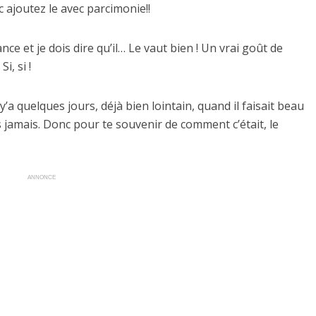
 ajoutez le avec parcimonie!!
e et je dois dire qu’il… Le vaut bien ! Un vrai goût de
, si !
y’a quelques jours, déjà bien lointain, quand il faisait beau
s jamais. Donc pour te souvenir de comment c’était, le
ANNONCE