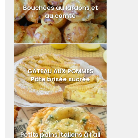
Bouchées au lardons et
au comté
GÂTEAU AUX POMMES
Pâte brisée sucrée
Petits pains italiens à l’ail