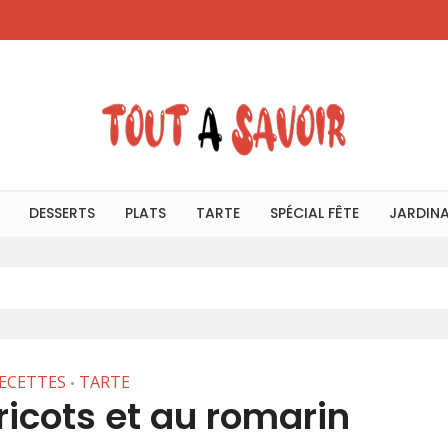
DESSERTS
PLATS
TARTE
SPÉCIAL FÊTE
JARDIN
ECETTES
TARTE
•
ricots et au romarin