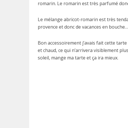
romarin. Le romarin est très parfumé donc
Le mélange abricot-romarin est très tendanc
provence et donc de vacances en bouche… Si
Bon accessoirement j’avais fait cette tarte 
et chaud, ce qui n’arrivera visiblement plu
soleil, mange ma tarte et ça ira mieux.