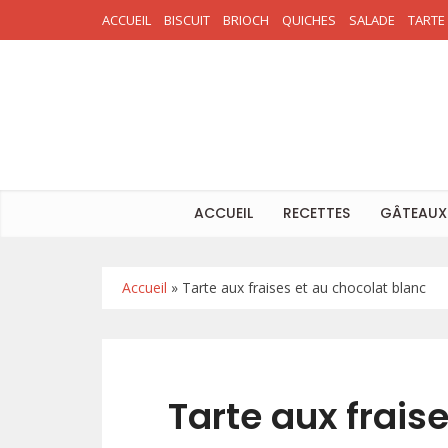
ACCUEIL
BISCUIT
BRIOCH
QUICHES
SALADE
TARTE
ACCUEIL
RECETTES
GÂTEAUX
Accueil
»
Tarte aux fraises et au chocolat blanc
Tarte aux frais