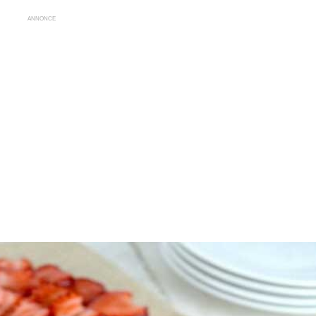
ANNONCE