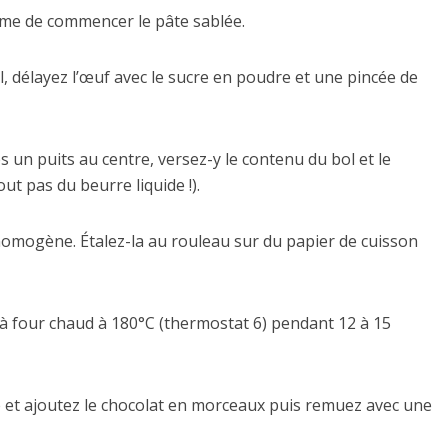
ême de commencer le pâte sablée.
l, délayez l’œuf avec le sucre en poudre et une pincée de
tes un puits au centre, versez-y le contenu du bol et le
ut pas du beurre liquide !).
homogène. Étalez-la au rouleau sur du papier de cuisson
re à four chaud à 180°C (thermostat 6) pendant 12 à 15
me et ajoutez le chocolat en morceaux puis remuez avec une