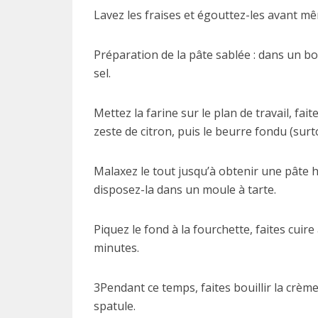
Lavez les fraises et égouttez-les avant m
Préparation de la pâte sablée : dans un bo
sel.
Mettez la farine sur le plan de travail, fai
zeste de citron, puis le beurre fondu (surto
Malaxez le tout jusqu’à obtenir une pâte 
disposez-la dans un moule à tarte.
Piquez le fond à la fourchette, faites cui
minutes.
3Pendant ce temps, faites bouillir la crè
spatule.