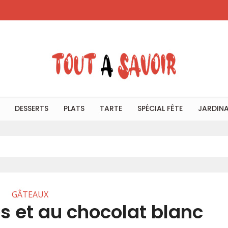
DESSERTS
PLATS
TARTE
SPÉCIAL FÊTE
JARDIN
GÂTEAUX
es et au chocolat blanc