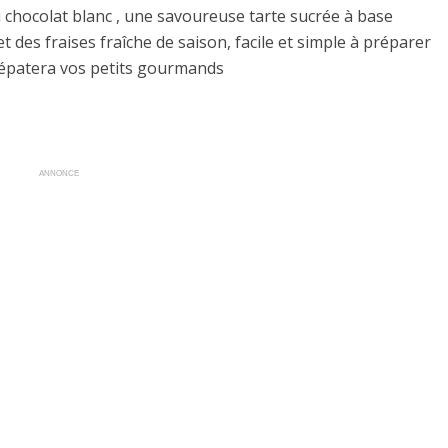
 au chocolat blanc , une savoureuse tarte sucrée à base
 des fraises fraîche de saison, facile et simple à préparer
i épatera vos petits gourmands
ANNONCE