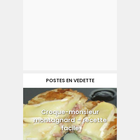
POSTES EN VEDETTE
Croque-monsieur
montagnard – recette
facile