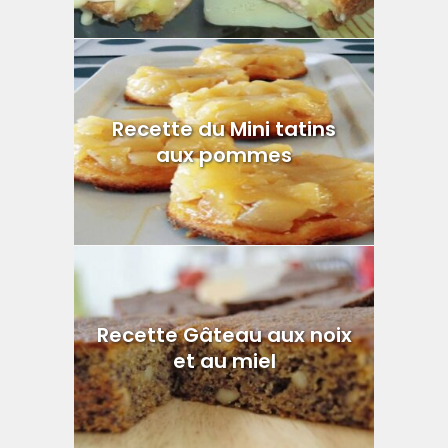
Recette du Mini tatins
aux pommes
Recette Gâteau aux noix
et au miel