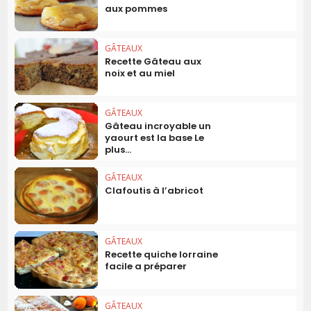
aux pommes
GÂTEAUX
Recette Gâteau aux
noix et au miel
GÂTEAUX
Gâteau incroyable un
yaourt est la base Le
plus...
GÂTEAUX
Clafoutis à l’abricot
GÂTEAUX
Recette quiche lorraine
facile a préparer
GÂTEAUX