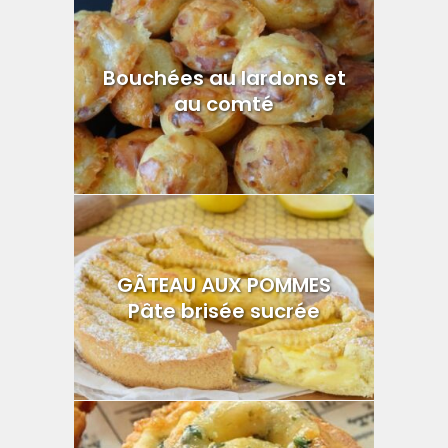
Bouchées au lardons et
au comté
GÂTEAU AUX POMMES
Pâte brisée sucrée