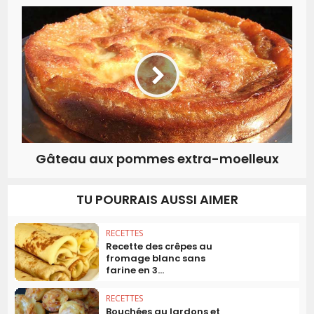
Gâteau aux pommes extra-moelleux
TU POURRAIS AUSSI AIMER
RECETTES
Recette des crêpes au
fromage blanc sans
farine en 3...
RECETTES
Bouchées au lardons et