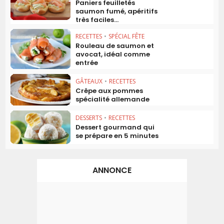
Paniers feuilletés
saumon fumé, apéritifs
très faciles...
RECETTES
•
SPÉCIAL FÊTE
Rouleau de saumon et
avocat, idéal comme
entrée
GÂTEAUX
•
RECETTES
Crêpe aux pommes
spécialité allemande
DESSERTS
•
RECETTES
Dessert gourmand qui
se prépare en 5 minutes
ANNONCE