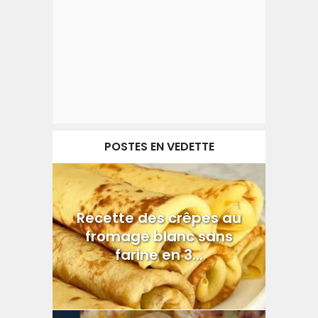
POSTES EN VEDETTE
Recette des crêpes au
fromage blanc sans
farine en 3...