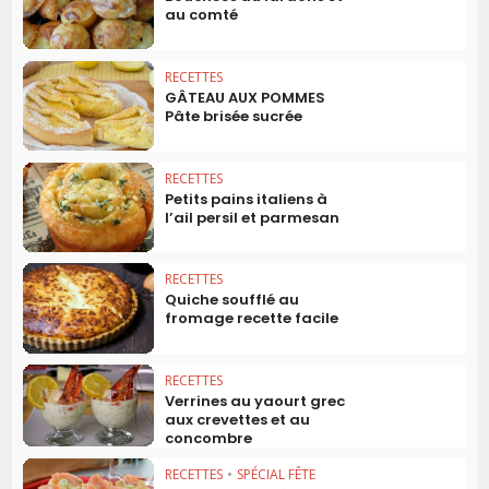
au comté
RECETTES
GÂTEAU AUX POMMES
Pâte brisée sucrée
RECETTES
Petits pains italiens à
l’ail persil et parmesan
RECETTES
Quiche soufflé au
fromage recette facile
RECETTES
Verrines au yaourt grec
aux crevettes et au
concombre
RECETTES
•
SPÉCIAL FÊTE