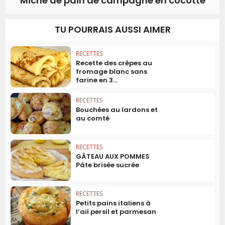
Miche de pain de campagne en cocotte
TU POURRAIS AUSSI AIMER
RECETTES
Recette des crêpes au
fromage blanc sans
farine en 3...
RECETTES
Bouchées au lardons et
au comté
RECETTES
GÂTEAU AUX POMMES
Pâte brisée sucrée
RECETTES
Petits pains italiens à
l’ail persil et parmesan