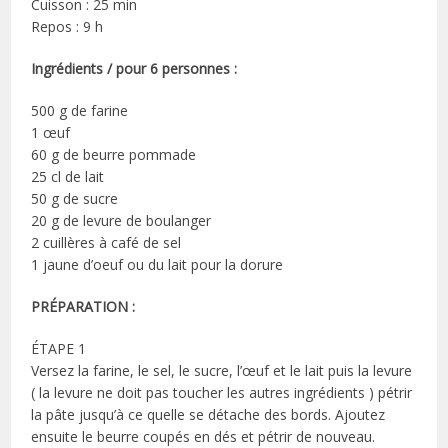
Cuisson : 25 min
Repos : 9 h
Ingrédients / pour 6 personnes :
500 g de farine
1 œuf
60 g de beurre pommade
25 cl de lait
50 g de sucre
20 g de levure de boulanger
2 cuillères à café de sel
1 jaune d’oeuf ou du lait pour la dorure
PRÉPARATION :
ÉTAPE 1
Versez la farine, le sel, le sucre, l’œuf et le lait puis la levure
( la levure ne doit pas toucher les autres ingrédients ) pétrir
la pâte jusqu’à ce quelle se détache des bords. Ajoutez
ensuite le beurre coupés en dés et pétrir de nouveau.