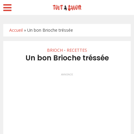
Accueil
»
Un bon Brioche tréssée
BRIOCH
RECETTES
•
Un bon Brioche tréssée
ANNONCE