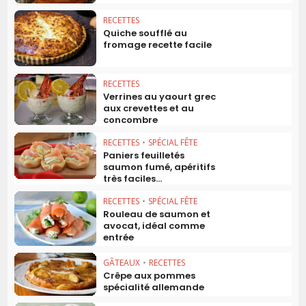
RECETTES
Quiche soufflé au
fromage recette facile
RECETTES
Verrines au yaourt grec
aux crevettes et au
concombre
RECETTES
•
SPÉCIAL FÊTE
Paniers feuilletés
saumon fumé, apéritifs
très faciles...
RECETTES
•
SPÉCIAL FÊTE
Rouleau de saumon et
avocat, idéal comme
entrée
GÂTEAUX
•
RECETTES
Crêpe aux pommes
spécialité allemande