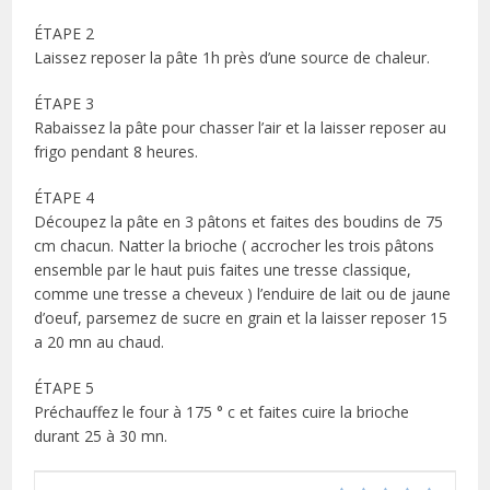
ÉTAPE 2
Laissez reposer la pâte 1h près d’une source de chaleur.
ÉTAPE 3
Rabaissez la pâte pour chasser l’air et la laisser reposer au
frigo pendant 8 heures.
ÉTAPE 4
Découpez la pâte en 3 pâtons et faites des boudins de 75
cm chacun. Natter la brioche ( accrocher les trois pâtons
ensemble par le haut puis faites une tresse classique,
comme une tresse a cheveux ) l’enduire de lait ou de jaune
d’oeuf, parsemez de sucre en grain et la laisser reposer 15
a 20 mn au chaud.
ÉTAPE 5
Préchauffez le four à 175 ° c et faites cuire la brioche
durant 25 à 30 mn.