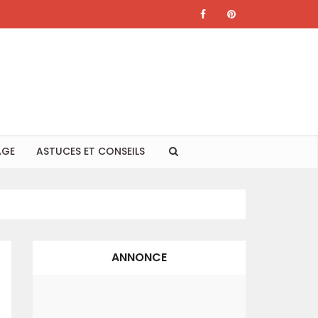
AGE
ASTUCES ET CONSEILS
ANNONCE