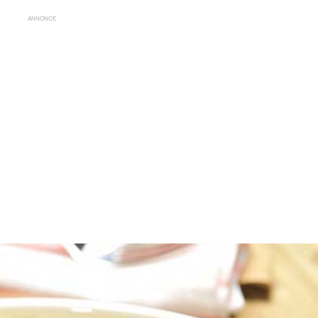
ANNONCE