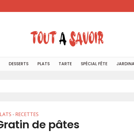
DESSERTS
PLATS
TARTE
SPÉCIAL FÊTE
JARDIN
LATS
RECETTES
•
Gratin de pâtes