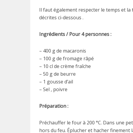
Il faut également respecter le temps et la
décrites ci-dessous .
Ingrédients / Pour 4 personnes :
– 400 g de macaronis
– 100 g de fromage râpé
– 10 cl de crème fraîche
– 50 g de beurre
– 1 gousse d’ail
– Sel , poivre
Préparation :
Préchauffer le four à 200 °C. Dans une peti
hors du feu. Éplucher et hacher finement la