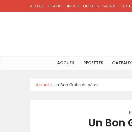
ACCUEIL
BISCUIT
BRIOCH
QUICHES
SALADE
TARTE
ACCUEIL
RECETTES
GÂTEAUX
Accueil
»
Un Bon Gratin de pâtes
P
Un Bon 