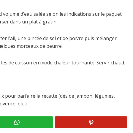
d volume d’eau salée selon les indications sur le paquet.
erser dans un plat à gratin.
er l’ail, une pincée de sel et de poivre puis mélanger.
quelques morceaux de beurre.
tes de cuisson en mode chaleur tournante. Servir chaud.
oix pour parfaire la recette (dés de jambon, légumes,
vence, etc.)