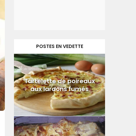
POSTES EN VEDETTE
Tartelette de poireaux
aux lardons fumés