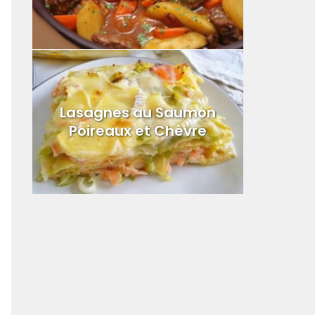
Lasagnes au Saumon
Poireaux et Chèvre