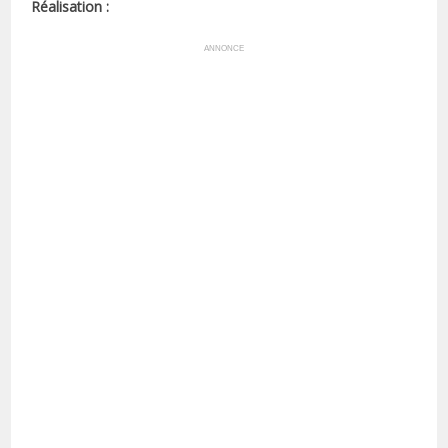
Réalisation :
ANNONCE