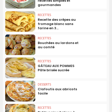
recettes simples et
gourmandes
RECETTES
Recette des crêpes au
fromage blanc sans
farine en 3...
RECETTES
Bouchées au lardons et
au comté
RECETTES
GÂTEAU AUX POMMES
Pâte brisée sucrée
DESSERTS
Clafoutis aux abricots
facile
RECETTES