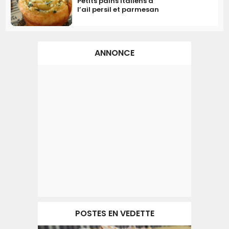
Petits pains italiens à
l’ail persil et parmesan
ANNONCE
POSTES EN VEDETTE