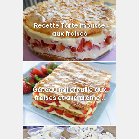
Recette Tarte mousse
aux fraises
Gâteau millefeuille aux
fraises et à la crème...