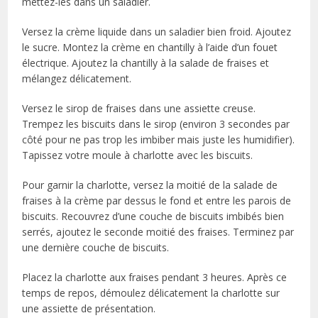
mettez-les dans un saladier.
Versez la crème liquide dans un saladier bien froid. Ajoutez
le sucre. Montez la crème en chantilly à l’aide d’un fouet
électrique. Ajoutez la chantilly à la salade de fraises et
mélangez délicatement.
Versez le sirop de fraises dans une assiette creuse.
Trempez les biscuits dans le sirop (environ 3 secondes par
côté pour ne pas trop les imbiber mais juste les humidifier).
Tapissez votre moule à charlotte avec les biscuits.
Pour garnir la charlotte, versez la moitié de la salade de
fraises à la crème par dessus le fond et entre les parois de
biscuits. Recouvrez d’une couche de biscuits imbibés bien
serrés, ajoutez le seconde moitié des fraises. Terminez par
une dernière couche de biscuits.
Placez la charlotte aux fraises pendant 3 heures. Après ce
temps de repos, démoulez délicatement la charlotte sur
une assiette de présentation.