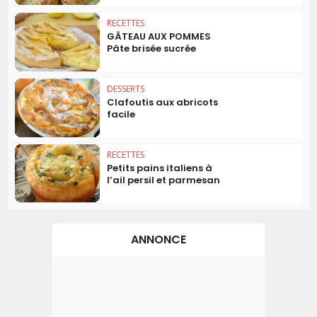
RECETTES
GÂTEAU AUX POMMES
Pâte brisée sucrée
DESSERTS
Clafoutis aux abricots
facile
RECETTES
Petits pains italiens à
l’ail persil et parmesan
ANNONCE