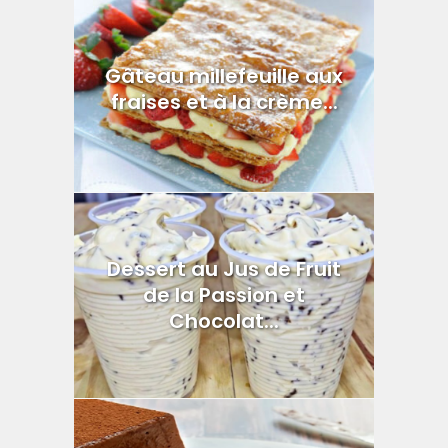
Gâteau millefeuille aux
fraises et à la crème...
Dessert au Jus de Fruit
de la Passion et
Chocolat...