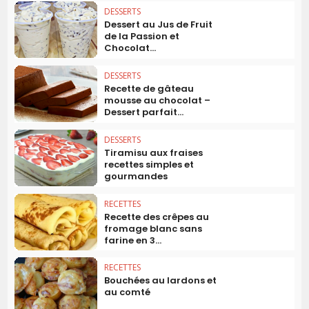
DESSERTS
Dessert au Jus de Fruit
de la Passion et
Chocolat...
DESSERTS
Recette de gâteau
mousse au chocolat –
Dessert parfait...
DESSERTS
Tiramisu aux fraises
recettes simples et
gourmandes
RECETTES
Recette des crêpes au
fromage blanc sans
farine en 3...
RECETTES
Bouchées au lardons et
au comté