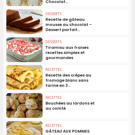
Chocolat...
DESSERTS
Recette de gâteau
mousse au chocolat –
Dessert parfait...
DESSERTS
Tiramisu aux fraises
recettes simples et
gourmandes
RECETTES
Recette des crêpes au
fromage blanc sans
farine en 3...
RECETTES
Bouchées au lardons et
au comté
RECETTES
GÂTEAU AUX POMMES