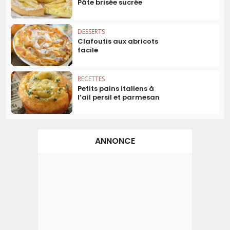
Pâte brisée sucrée
DESSERTS
Clafoutis aux abricots
facile
RECETTES
Petits pains italiens à
l’ail persil et parmesan
ANNONCE