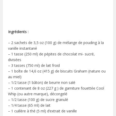
Ingrédients :
– 2 sachets de 3,5 oz (100 g) de mélange de pouding à la
vanille instantané
– 1 tasse (250 ml) de pépites de chocolat mi- sucré,
divisées
– 3 tasses (750 ml) de lait froid
– 1 boîte de 14,6 oz (415 g) de biscuits Graham (nature ou
au miel)
– 1/2 tasse (1 bâton) de beurre non salé
– 1 contenant de 8 oz (227 g ) de garniture fouettée Cool
Whip (ou autre marque), décongelé
– 1/2 tasse (100 g) de sucre granulé
– 1/4 tasse (65 ml) de lait
– 1 cuillère à thé (5 ml) d’extrait de vanille