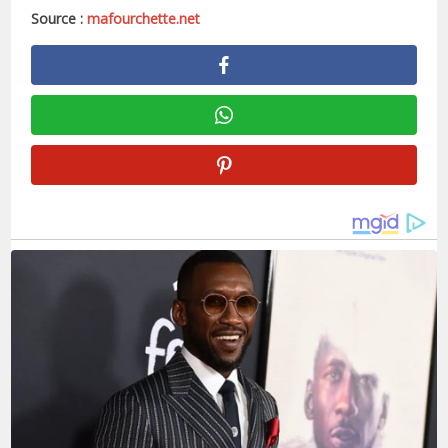
Source :
mafourchette.net