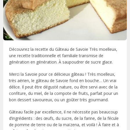
Découvrez la recette du Gâteau de Savoie Très moelleux,
une recette traditionnelle et familiale transmise de
génération en génération. À saupoudrer de sucre glace.
Merci la Savoie pour ce délicieux gâteau ! Très moelleux,
très aérien, le gâteau de Savoie fond en bouche… Un vrai
délice. Il peut être dégusté nature, ou être servi avec de la
confiture, du miel, de la compote de fruits, parfait pour un
bon dessert savoureux, ou un goûter très gourmand.
Gâteau facile par excellence, il ne nécessite pas beaucoup
d’ingrédients : des œufs, du sucre, de la farine, de la fécule
de pomme de terre ou de la maïzena, et voilà ! À faire et à