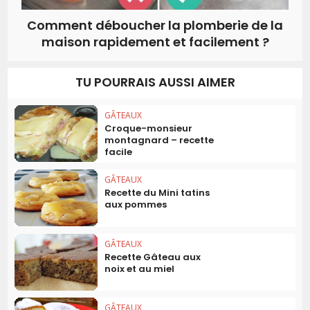
Comment déboucher la plomberie de la
maison rapidement et facilement ?
TU POURRAIS AUSSI AIMER
GÂTEAUX
Croque-monsieur
montagnard – recette
facile
GÂTEAUX
Recette du Mini tatins
aux pommes
GÂTEAUX
Recette Gâteau aux
noix et au miel
GÂTEAUX