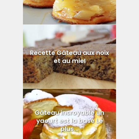
Recette Gâteau aux noix
et au miel
Gâteau incroyable un
yaourt est la base Le
plus...