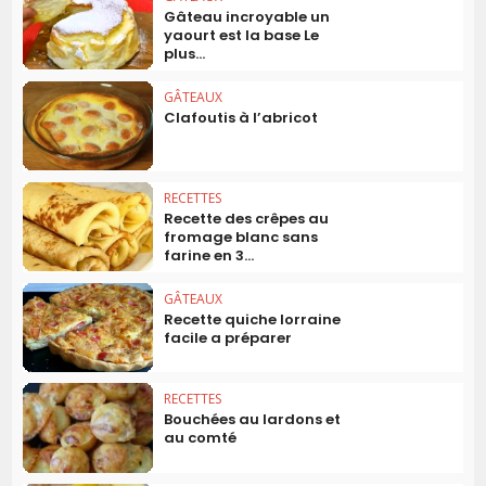
Gâteau incroyable un
yaourt est la base Le
plus...
GÂTEAUX
Clafoutis à l’abricot
RECETTES
Recette des crêpes au
fromage blanc sans
farine en 3...
GÂTEAUX
Recette quiche lorraine
facile a préparer
RECETTES
Bouchées au lardons et
au comté