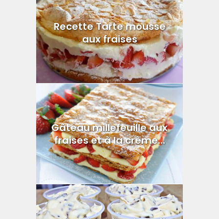
Recette Tarte mousse
aux fraises
Gâteau millefeuille aux
fraises et à la crème...