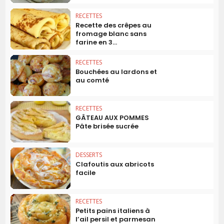
RECETTES
Recette des crêpes au
fromage blanc sans
farine en 3...
RECETTES
Bouchées au lardons et
au comté
RECETTES
GÂTEAU AUX POMMES
Pâte brisée sucrée
DESSERTS
Clafoutis aux abricots
facile
RECETTES
Petits pains italiens à
l’ail persil et parmesan