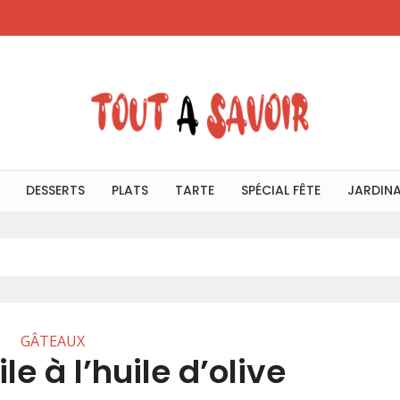
DESSERTS
PLATS
TARTE
SPÉCIAL FÊTE
JARDIN
GÂTEAUX
le à l’huile d’olive