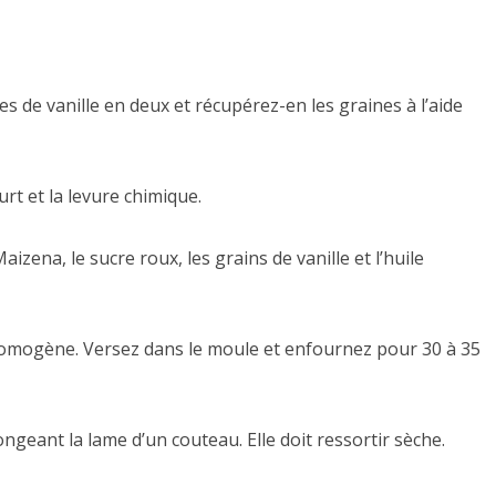
s de vanille en deux et récupérez-en les graines à l’aide
rt et la levure chimique.
aizena, le sucre roux, les grains de vanille et l’huile
omogène. Versez dans le moule et enfournez pour 30 à 35
ongeant la lame d’un couteau. Elle doit ressortir sèche.