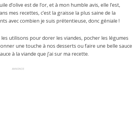
uile d’olive est de l’or, et à mon humble avis, elle l’est,
s mes recettes, c’est la graisse la plus saine de la
ts avec combien je suis prétentieuse, donc géniale !
les utilisons pour dorer les viandes, pocher les légumes
donner une touche à nos desserts ou faire une belle sauce
ce à la viande que j’ai sur ma recette.
ANNONCE