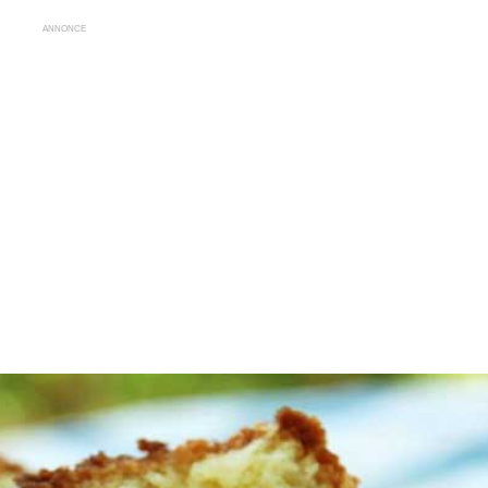
ANNONCE