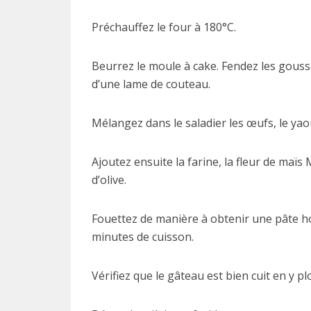
Préchauffez le four à 180°C.
Beurrez le moule à cake. Fendez les gousse
d’une lame de couteau.
Mélangez dans le saladier les œufs, le yaou
Ajoutez ensuite la farine, la fleur de maïs M
d’olive.
Fouettez de manière à obtenir une pâte h
minutes de cuisson.
Vérifiez que le gâteau est bien cuit en y pl