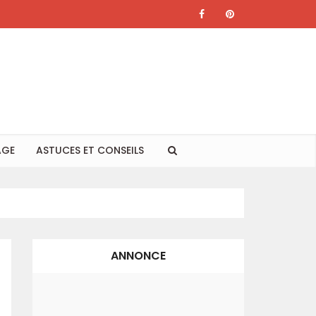
AGE
ASTUCES ET CONSEILS
ANNONCE