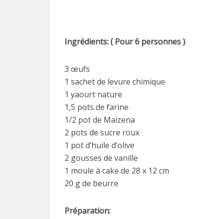
Ingrédients
: ( Pour 6 personnes )
3 œufs
1 sachet de levure chimique
1 yaourt nature
1,5 pots de farine
1/2 pot de Maizena
2 pots de sucre roux
1 pot d’huile d’olive
2 gousses de vanille
1 moule à cake de 28 x 12 cm
20 g de beurre
Préparation: