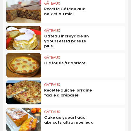
GÂTEAUX
Recette Gâteau aux
noix et au miel
GÂTEAUX
Gâteau incroyable un
yaourt est la base Le
plus...
GÂTEAUX
Clafoutis à l’abricot
GÂTEAUX
Recette quiche lorraine
facile a préparer
GÂTEAUX
Cake au yaourt aux
abricots, ultra moelleux