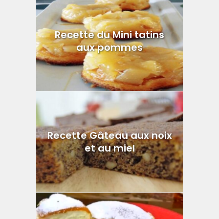
Recette du Mini tatins
aux pommes
Recette Gâteau aux noix
et au miel