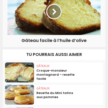
Gâteau facile à l’huile d’olive
TU POURRAIS AUSSI AIMER
GÂTEAUX
Croque-monsieur
montagnard – recette
facile
GÂTEAUX
Recette du Mini tatins
aux pommes