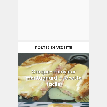
POSTES EN VEDETTE
Croque-monsieur
montagnard – recette
facile