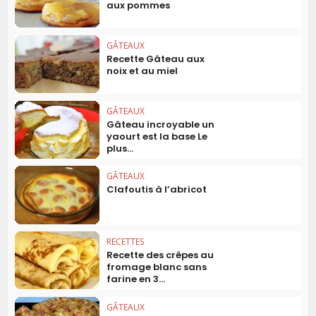
aux pommes
GÂTEAUX
Recette Gâteau aux
noix et au miel
GÂTEAUX
Gâteau incroyable un
yaourt est la base Le
plus...
GÂTEAUX
Clafoutis à l’abricot
RECETTES
Recette des crêpes au
fromage blanc sans
farine en 3...
GÂTEAUX