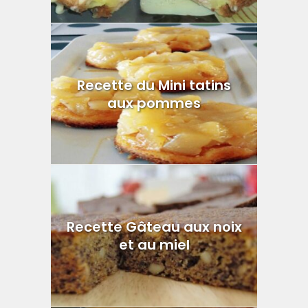
Recette du Mini tatins
aux pommes
Recette Gâteau aux noix
et au miel