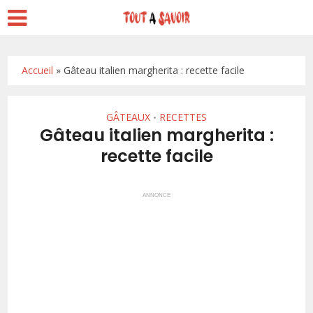
Accueil
»
Gâteau italien margherita : recette facile
GÂTEAUX
RECETTES
•
Gâteau italien margherita :
recette facile
ANNONCE