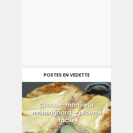
POSTES EN VEDETTE
Croque-monsieur
montagnard – recette
facile