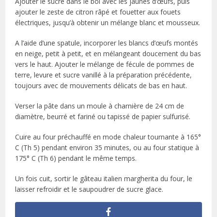
Ajouter le sucre dans le bol avec les jaunes d’œufs, puis
ajouter le zeste de citron râpé et fouetter aux fouets
électriques, jusqu’à obtenir un mélange blanc et mousseux.
A l’aide d’une spatule, incorporer les blancs d’œufs montés
en neige, petit à petit, et en mélangeant doucement du bas
vers le haut. Ajouter le mélange de fécule de pommes de
terre, levure et sucre vanillé à la préparation précédente,
toujours avec de mouvements délicats de bas en haut.
Verser la pâte dans un moule à charnière de 24 cm de
diamètre, beurré et fariné ou tapissé de papier sulfurisé.
Cuire au four préchauffé en mode chaleur tournante à 165°
C (Th 5) pendant environ 35 minutes, ou au four statique à
175° C (Th 6) pendant le même temps.
Un fois cuit, sortir le gâteau italien margherita du four, le
laisser refroidir et le saupoudrer de sucre glace.