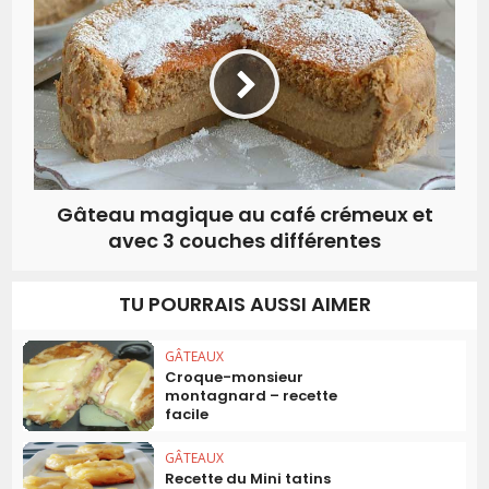
Gâteau magique au café crémeux et
avec 3 couches différentes
TU POURRAIS AUSSI AIMER
GÂTEAUX
Croque-monsieur
montagnard – recette
facile
GÂTEAUX
Recette du Mini tatins