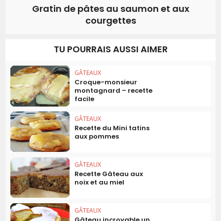
Gratin de pâtes au saumon et aux
courgettes
TU POURRAIS AUSSI AIMER
GÂTEAUX
Croque-monsieur
montagnard – recette
facile
GÂTEAUX
Recette du Mini tatins
aux pommes
GÂTEAUX
Recette Gâteau aux
noix et au miel
GÂTEAUX
Gâteau incroyable un