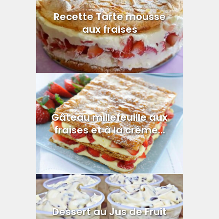
Recette Tarte mousse
aux fraises
Gâteau millefeuille aux
fraises et à la crème...
Dessert au Jus de Fruit