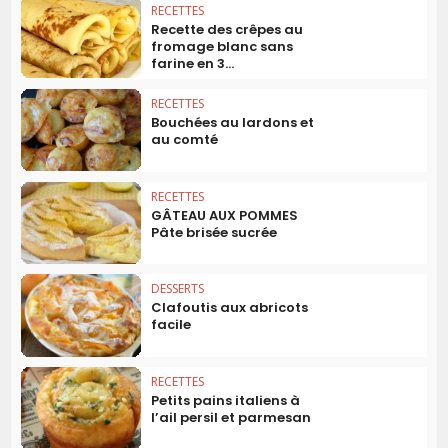
RECETTES
Recette des crêpes au
fromage blanc sans
farine en 3...
RECETTES
Bouchées au lardons et
au comté
RECETTES
GÂTEAU AUX POMMES
Pâte brisée sucrée
DESSERTS
Clafoutis aux abricots
facile
RECETTES
Petits pains italiens à
l’ail persil et parmesan