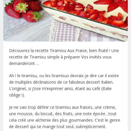
Découvrez la recette Tiramisu Aux Fraise, bien fruité ! Une
recette de Tiramisu simple à préparer Vos invités vous
demanderont …
Ah ! le tiramisu, ou les tiramisus devrais-je dire car il existe
de multiples déclinaisons de ce fabuleux dessert Italien.
L’originel, si j’ose m’exprimer ainsi, étant au café (Italie
oblige !).
Je ne sais trop définir ce tiramisu aux fraises, une crème,
une mousse, du biscuit, des fruits, une note épicée…tout
cela créé une alchimie des plus gourmandes. C’est le genre
de dessert qui se mange tout seul, subrepticement.