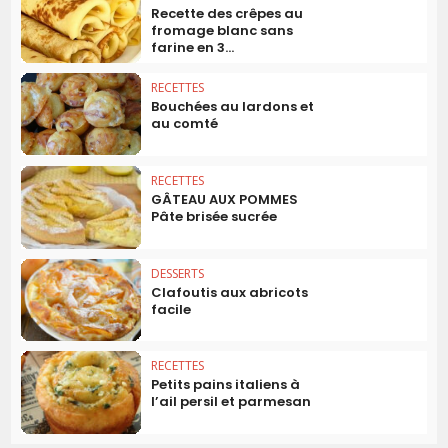
Recette des crêpes au
fromage blanc sans
farine en 3...
RECETTES
Bouchées au lardons et
au comté
RECETTES
GÂTEAU AUX POMMES
Pâte brisée sucrée
DESSERTS
Clafoutis aux abricots
facile
RECETTES
Petits pains italiens à
l’ail persil et parmesan